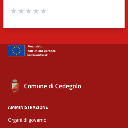
Valuta da 1 a 5 stelle la pagina
Valuta 1 stelle su 5
Valuta 2 stelle su 5
Valuta 3 stelle su 5
Valuta 4 stelle su 5
Valuta 5 stelle su 5
Comune di Cedegolo
AMMINISTRAZIONE
Organi di governo