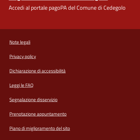
Accedi al portale pagoPA del Comune di Cedegolo
Note legali
Privacy policy
(apre in un'altra scheda).
Dichiarazione di accessibilità
Leggi le FAQ
Segnalazione disservizio
Prenotazione appuntamento
Piano di miglioramento del sito