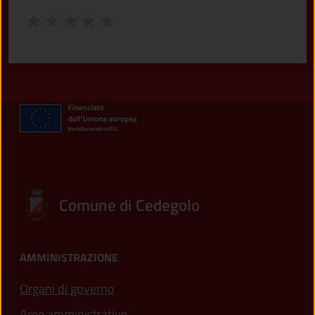
Valuta da 1 a 5 stelle la pagina
Valuta 1 stelle su 5
Valuta 2 stelle su 5
Valuta 3 stelle su 5
Valuta 4 stelle su 5
Valuta 5 stelle su 5
Comune di Cedegolo
AMMINISTRAZIONE
Organi di governo
Aree amministrative