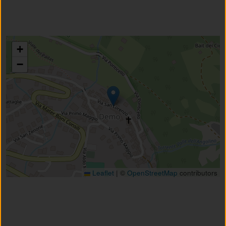
+
−
Leaflet
|
©
OpenStreetMap
contributors