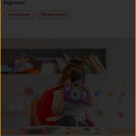
Argomenti
Istruzione
Tempo libero