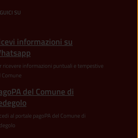
GUICI SU
n'altra scheda).
icevi informazioni su
hatsapp
r ricevere informazioni puntuali e tempestive
l Comune
agoPA del Comune di
edegolo
cedi al portale pagoPA del Comune di
degolo