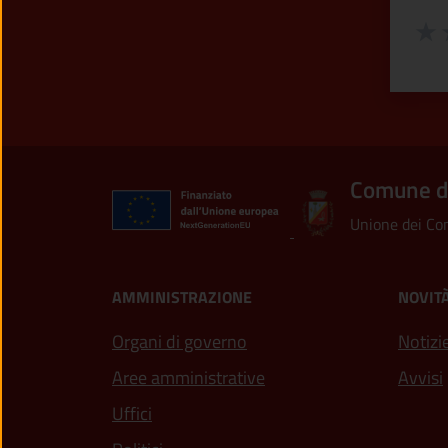
Valuta
Valu
V
Comune d
Unione dei Com
AMMINISTRAZIONE
NOVIT
Organi di governo
Notizi
Aree amministrative
Avvisi
Uffici