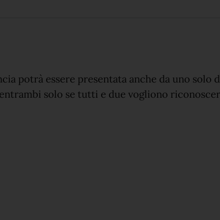
ncia potrà essere presentata anche da uno solo d
trambi solo se tutti e due vogliono riconoscere il