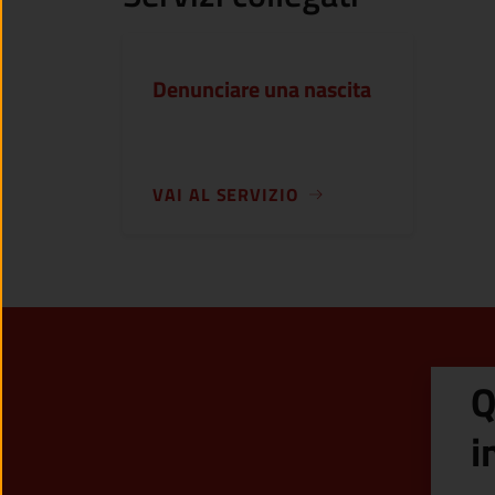
Denunciare una nascita
VAI AL SERVIZIO
Q
i