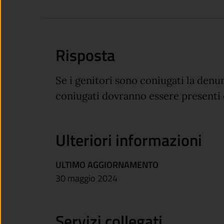
Risposta
Se i genitori sono coniugati la denu
coniugati dovranno essere presenti en
Ulteriori informazioni
ULTIMO AGGIORNAMENTO
30 maggio 2024
Servizi collegati