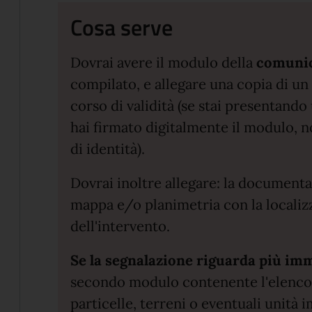
Cosa serve
Dovrai avere il modulo della
comunica
compilato, e allegare una copia di un
corso di validità (se stai presentand
hai firmato digitalmente il modulo, 
di identità).
Dovrai inoltre allegare: la documentaz
mappa e/o planimetria con la localiz
dell'intervento.
Se la segnalazione riguarda più im
secondo modulo contenente l'elenco de
particelle, terreni o eventuali unità