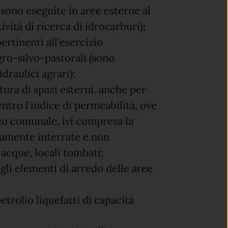
sono eseguite in aree esterne al
ività di ricerca di idrocarburi);
ertinenti all'esercizio
agro-silvo-pastorali (sono
draulici agrari);
tura di spazi esterni, anche per
ntro l'indice di permeabilità, ove
co comunale, ivi compresa la
ramente interrate e non
 acque, locali tombati;
 gli elementi di arredo delle aree
petrolio liquefatti di capacità