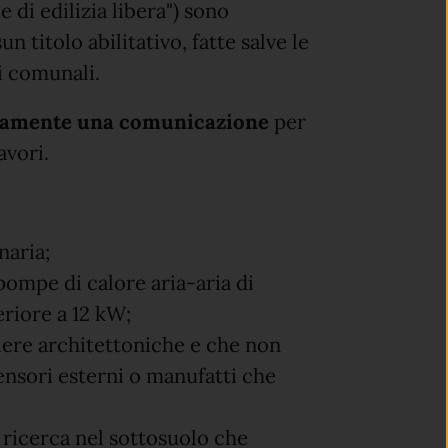
e di edilizia libera") sono
 titolo abilitativo, fatte salve le
i comunali.
ivamente una comunicazione
per
avori.
naria;
 pompe di calore aria-aria di
riore a 12 kW;
riere architettoniche e che non
ensori esterni o manufatti che
 ricerca nel sottosuolo che