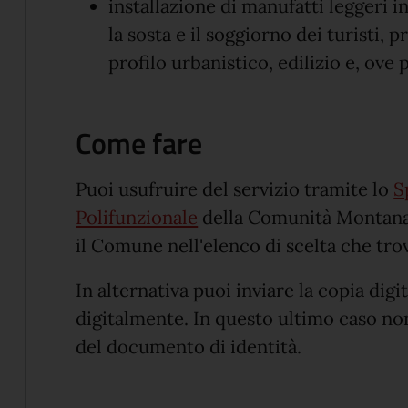
installazione di manufatti leggeri in
la sosta e il soggiorno dei turisti, 
profilo urbanistico, edilizio e, ove 
Come fare
Puoi usufruire del servizio tramite lo
S
Polifunzionale
della Comunità Montana 
il Comune nell'elenco di scelta che trov
In alternativa puoi inviare la copia digi
digitalmente. In questo ultimo caso non
del documento di identità.