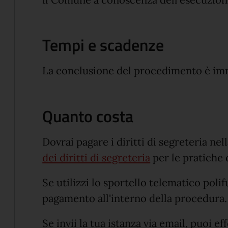
il Comune a conoscenza dell'esecuzione
Tempi e scadenze
La conclusione del procedimento è im
Quanto costa
Dovrai pagare i diritti di segreteria nel
dei diritti di segreteria
per le pratiche d
Se utilizzi lo sportello telematico polif
pagamento all'interno della procedura.
Se invii la tua istanza via email, puoi e