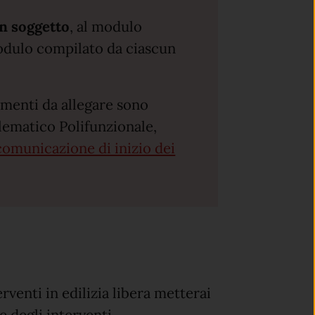
un soggetto
, al modulo
modulo compilato da ciascun
umenti da allegare sono
elematico Polifunzionale,
comunicazione di inizio dei
rventi in edilizia libera metterai