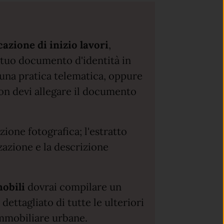
zione di inizio lavori
,
 tuo documento d'identità in
o una pratica telematica, oppure
non devi allegare il documento
ione fotografica; l'estratto
zazione e la descrizione
mobili
dovrai compilare un
ttagliato di tutte le ulteriori
 immobiliare urbane.