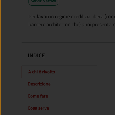
Servizio attivo
Per lavori in regime di edilizia libera (
barriere architettoniche) puoi present
INDICE
A chi è rivolto
Descrizione
Come fare
Cosa serve