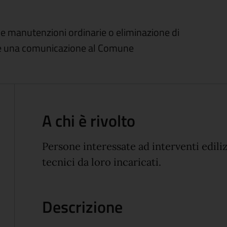
come manutenzioni ordinarie o eliminazione di
are una comunicazione al Comune
A chi è rivolto
Persone interessate ad interventi edili
tecnici da loro incaricati.
Descrizione