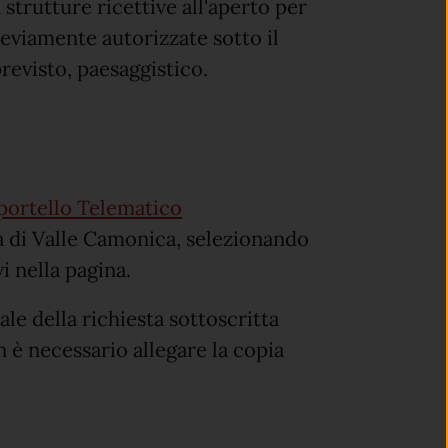
 strutture ricettive all'aperto per
previamente autorizzate sotto il
previsto, paesaggistico.
portello Telematico
di Valle Camonica, selezionando
i nella pagina.
tale della richiesta sottoscritta
 è necessario allegare la copia