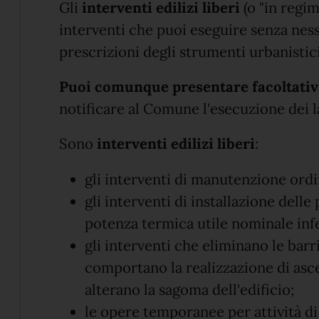
Gli
interventi edilizi liberi
(o "in regim
interventi che puoi eseguire senza nessun
prescrizioni degli strumenti urbanistic
Puoi comunque presentare facoltat
notificare al Comune l'esecuzione dei l
Sono
interventi edilizi liberi
:
gli interventi di manutenzione ordi
gli interventi di installazione delle
potenza termica utile nominale infe
gli interventi che eliminano le bar
comportano la realizzazione di asc
alterano la sagoma dell'edificio;
le opere temporanee per attività di