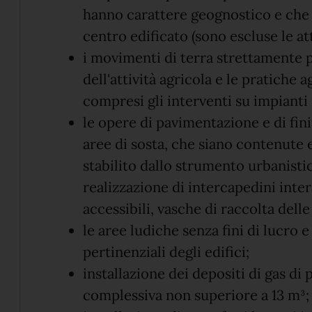
hanno carattere geognostico e che 
centro edificato (sono escluse le att
i movimenti di terra strettamente p
dell'attività agricola e le pratiche 
compresi gli interventi su impianti i
le opere di pavimentazione e di fini
aree di sosta, che siano contenute e
stabilito dallo strumento urbanisti
realizzazione di intercapedini inte
accessibili, vasche di raccolta delle
le aree ludiche senza fini di lucro e
pertinenziali degli edifici;
installazione dei depositi di gas di 
complessiva non superiore a 13 m³;