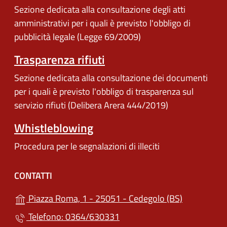
Sezione dedicata alla consultazione degli atti
amministrativi per i quali è previsto l'obbligo di
pubblicità legale (Legge 69/2009)
Trasparenza rifiuti
Sezione dedicata alla consultazione dei documenti
per i quali è previsto l'obbligo di trasparenza sul
servizio rifiuti (Delibera Arera 444/2019)
Whistleblowing
Procedura per le segnalazioni di illeciti
CONTATTI
(apre in un'
Piazza Roma, 1 - 25051 - Cedegolo (BS)
Telefono: 0364/630331