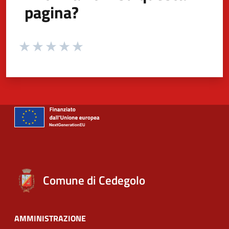
pagina?
Valuta da 1 a 5 stelle la pagina
Valuta 1 stelle su 5
Valuta 2 stelle su 5
Valuta 3 stelle su 5
Valuta 4 stelle su 5
Valuta 5 stelle su 5
Comune di Cedegolo
AMMINISTRAZIONE