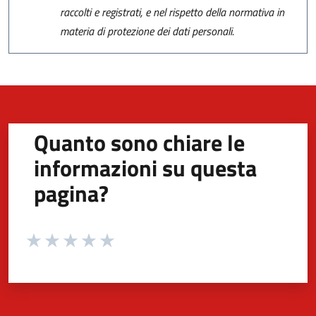
raccolti e registrati, e nel rispetto della normativa in
materia di protezione dei dati personali.
Quanto sono chiare le
informazioni su questa
pagina?
Valuta da 1 a 5 stelle la pagina
Valuta 1 stelle su 5
Valuta 2 stelle su 5
Valuta 3 stelle su 5
Valuta 4 stelle su 5
Valuta 5 stelle su 5