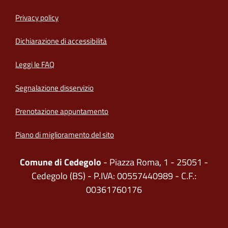
Privacy policy
(apre in un'altra scheda).
Dichiarazione di accessibilità
Leggi le FAQ
Segnalazione disservizio
Prenotazione appuntamento
Piano di miglioramento del sito
Comune di Cedegolo
- Piazza Roma, 1 - 25051 -
Cedegolo (BS) - P.IVA: 00557440989 - C.F.:
00361760176