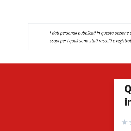
I dati personali pubblicati in questa sezione s
scopi per i quali sono stati raccolti e registra
Q
i
Valuta
Valu
V