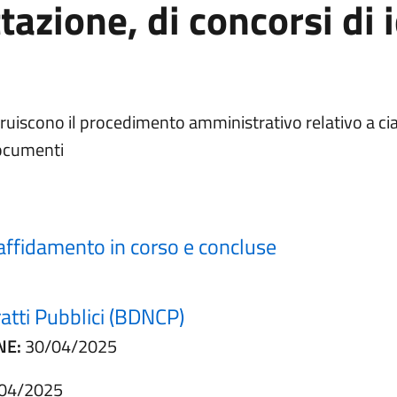
tazione, di concorsi di 
struiscono il procedimento amministrativo relativo a 
 documenti
 affidamento in corso e concluse
(apre in un'altra scheda)
atti Pubblici (BDNCP)
NE:
30/04/2025
04/2025