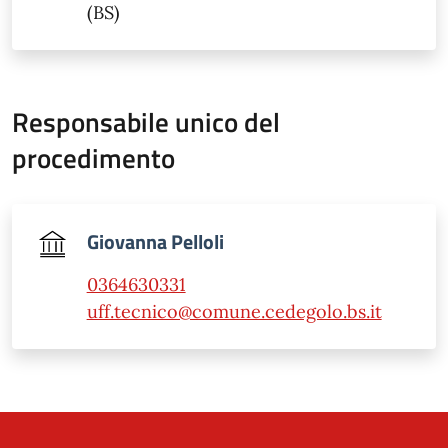
(BS)
Responsabile unico del
procedimento
Giovanna Pelloli
0364630331
uff.tecnico@comune.cedegolo.bs.it