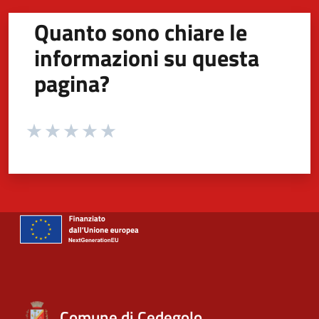
Quanto sono chiare le
informazioni su questa
pagina?
Valuta da 1 a 5 stelle la pagina
Valuta 1 stelle su 5
Valuta 2 stelle su 5
Valuta 3 stelle su 5
Valuta 4 stelle su 5
Valuta 5 stelle su 5
Comune di Cedegolo