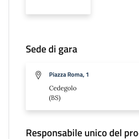
Sede di gara
Piazza Roma, 1
Cedegolo
(BS)
Responsabile unico del pr