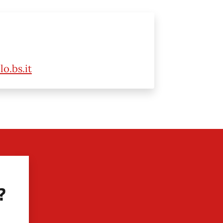
o.bs.it
?