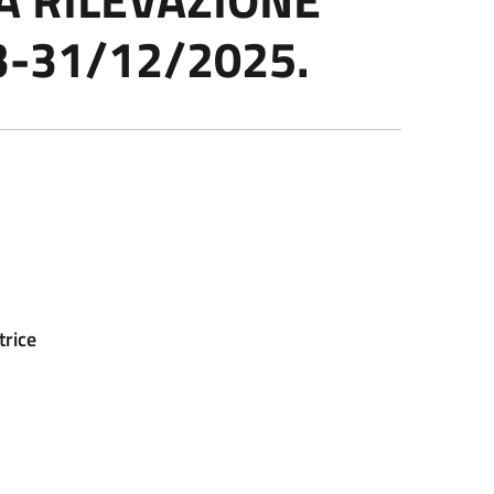
3-31/12/2025.
trice