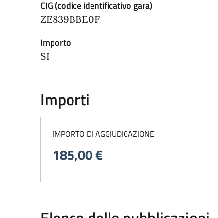
CIG (codice identificativo gara)
ZE839BBE0F
Importo
SI
Importi
IMPORTO DI AGGIUDICAZIONE
185,00 €
Elenco delle pubblicazioni