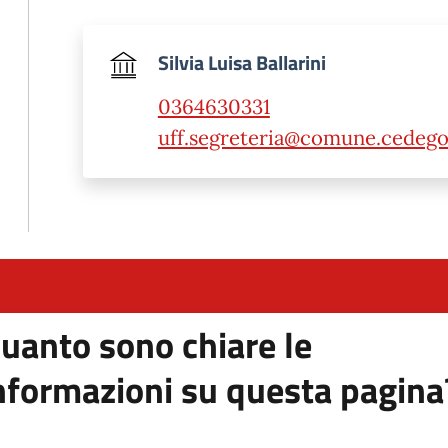
Silvia Luisa Ballarini
0364630331
uff.segreteria@comune.cedegol
uanto sono chiare le
nformazioni su questa pagina